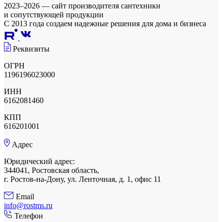
2023–2026 — сайт производителя сантехники
и сопутствующей продукции
С 2013 года создаем надежные решения для дома и бизнеса
Реквизиты
ОГРН
1196196023000
ИНН
6162081460
КПП
616201001
Адрес
Юридический адрес:
344041, Ростовская область,
г. Ростов-на-Дону, ул. Ленточная, д. 1, офис 11
Email
info@rostms.ru
Телефон