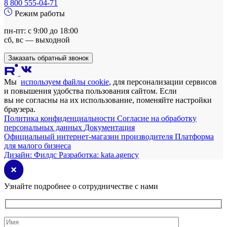
8 800 555-04-71
Режим работы
пн-пт: с 9:00 до 18:00
сб, вс — выходной
Заказать обратный звонок
Мы
используем файлы cookie
, для персонализации сервисов
и повышения удобства пользования сайтом. Если
вы не согласны на их использование, поменяйте настройки
браузера.
Политика конфиденциальности
Согласие на обработку
персональных данных
Документация
Официальный интернет-магазин производителя
Платформа
для малого бизнеса
Дизайн:
Филдс
Разработка:
kata.agency
Узнайте подробнее о сотрудничестве с нами