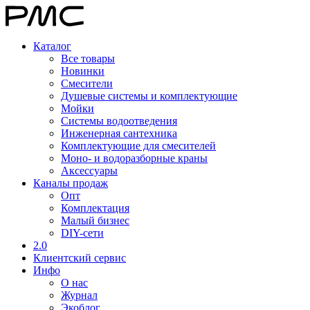
Каталог
Все товары
Новинки
Смесители
Душевые системы и комплектующие
Мойки
Системы водоотведения
Инженерная сантехника
Комплектующие для смесителей
Моно- и водоразборные краны
Аксессуары
Каналы продаж
Опт
Комплектация
Малый бизнес
DIY-сети
2.0
Клиентский сервис
Инфо
О нас
Журнал
Экоблог