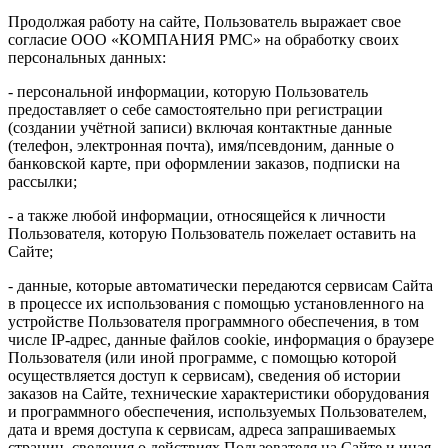
Продолжая работу на сайте, Пользователь выражает свое
согласие ООО «КОМПАНИЯ РМС» на обработку своих
персональных данных:
- персональной информации, которую Пользователь
предоставляет о себе самостоятельно при регистрации
(создании учётной записи) включая контактные данные
(телефон, электронная почта), имя/псевдоним, данные о
банковской карте, при оформлении заказов, подписки на
рассылки;
- а также любой информации, относящейся к личности
Пользователя, которую Пользователь пожелает оставить на
Сайте;
- данные, которые автоматически передаются сервисам Сайта
в процессе их использования с помощью установленного на
устройстве Пользователя программного обеспечения, в том
числе IP-адрес, данные файлов cookie, информация о браузере
Пользователя (или иной программе, с помощью которой
осуществляется доступ к сервисам), сведения об истории
заказов на Сайте, технические характеристики оборудования
и программного обеспечения, используемых Пользователем,
дата и время доступа к сервисам, адреса запрашиваемых
страниц, сведения о действиях Пользователя на Сайте и иная