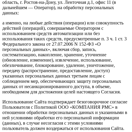
область, г. Ростов-на-Дону, ул. Ленточная д.1, офис 11 (в
дальнейшем — Оператор), на обработку персональных
данных:
а именно, на любые действия (операции) или совокупность
действий (операций), совершаемые Оператором с
использованием средств автоматизации или без
использования таких средств, предусмотренные п. 3 ч. 1 ст. 3
Федерального закона от 27.07.2006 N 152-ФЗ «О
персональных данных», включая сбор, запись,
систематизацию, накопление, хранение, уточнение
(обновление, изменение), извлечение, использование,
обезличивание, блокирование, удаление, уничтожение,
передачу (распространение, предоставление, доступ)
указанных персональных данных третьим лицам с
соблюдением мер, обеспечивающих защиту персональных
данных от несанкционированного доступа, в объеме,
необходимом для достижения целей настоящего Согласия.
Использование Сайта подтверждает безоговорочное согласие
Пользователя с Политикой ООО «КОМПАНИЯ РМС» в
отношении обработки персональных данных и указанными в
ней условиями обработки его персональной информации
(данных), в случае несогласия с этими условиями
пользователь должен воздержаться от использования Сайта.