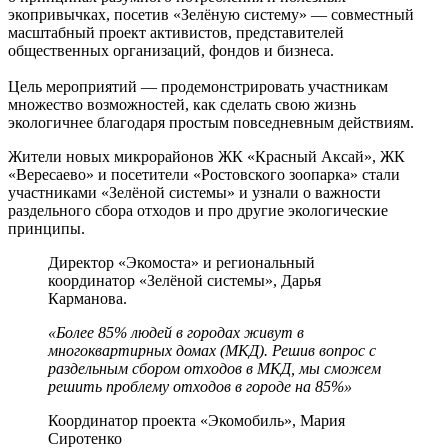
экопривычках, посетив «Зелёную систему» — совместный
масштабный проект активистов, представителей
общественных организаций, фондов и бизнеса.
Цель мероприятий — продемонстрировать участникам
множество возможностей, как сделать свою жизнь
экологичнее благодаря простым повседневным действиям.
Жители новых микрорайонов ЖК «Красный Аксай», ЖК
«Вересаево» и посетители «Ростовского зоопарка» стали
участниками «Зелёной системы» и узнали о важности
раздельного сбора отходов и про другие экологические
принципы.
Директор «Экомоста» и региональный
координатор «Зелёной системы», Дарья
Карманова.
«Более 85% людей в городах живут в
многоквартирных домах (МКД). Решив вопрос с
раздельным сбором отходов в МКД, мы сможем
решить проблему отходов в городе на 85%»
Координатор проекта «Экомобиль», Мария
Сиротенко