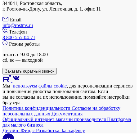
344041, Ростовская область,
г. Ростов-на-Дону, ул. Ленточная, д. 1, офис 11
Email
info@rostms.ru
Телефон
8 800 555-04-71
Режим работы
пн-пт: с 9:00 до 18:00
сб, вс — выходной
Заказать обратный звонок
Мы
используем файлы cookie
, для персонализации сервисов
и повышения удобства пользования сайтом. Если
вы не согласны на их использование, поменяйте настройки
браузера.
Политика конфиденциальности
Согласие на обработку
персональных данных
Документация
Официальный интернет-магазин производителя
Платформа
для малого бизнеса
Дизайн:
Филдс
Разработка:
kata.agency