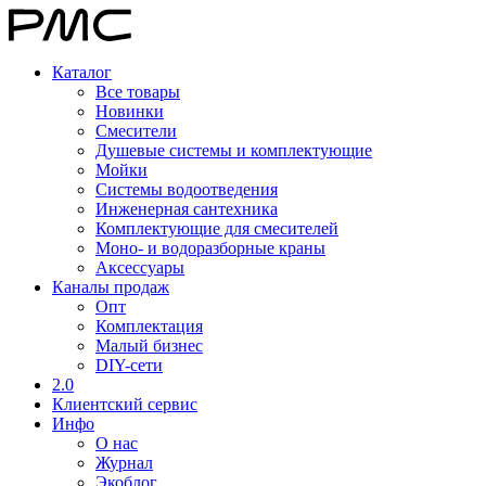
Каталог
Все товары
Новинки
Смесители
Душевые системы и комплектующие
Мойки
Системы водоотведения
Инженерная сантехника
Комплектующие для смесителей
Моно- и водоразборные краны
Аксессуары
Каналы продаж
Опт
Комплектация
Малый бизнес
DIY-сети
2.0
Клиентский сервис
Инфо
О нас
Журнал
Экоблог