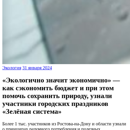
Экология
31 января 2024
«Экологично значит экономично» —
как сэкономить бюджет и при этом
помочь сохранить природу, узнали
участники городских праздников
«Зелёная система»
Более 1 тыс. участников из Ростова-на-Дону и области узнали
о принципах разумного потребления и полезных