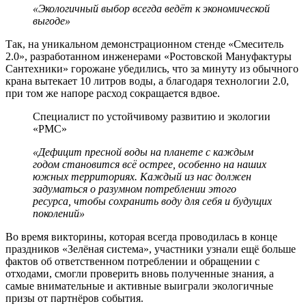
«Экологичный выбор всегда ведёт к экономической
выгоде»
Так, на уникальном демонстрационном стенде «Смеситель
2.0», разработанном инженерами «Ростовской Мануфактуры
Сантехники» горожане убедились, что за минуту из обычного
крана вытекает 10 литров воды, а благодаря технологии 2.0,
при том же напоре расход сокращается вдвое.
Специалист по устойчивому развитию и экологии
«РМС»
«Дефицит пресной воды на планете с каждым
годом становится всё острее, особенно на наших
южных территориях. Каждый из нас должен
задуматься о разумном потреблении этого
ресурса, чтобы сохранить воду для себя и будущих
поколений»
Во время викторины, которая всегда проводилась в конце
праздников «Зелёная система», участники узнали ещё больше
фактов об ответственном потреблении и обращении с
отходами, смогли проверить вновь полученные знания, а
самые внимательные и активные выиграли экологичные
призы от партнёров события.