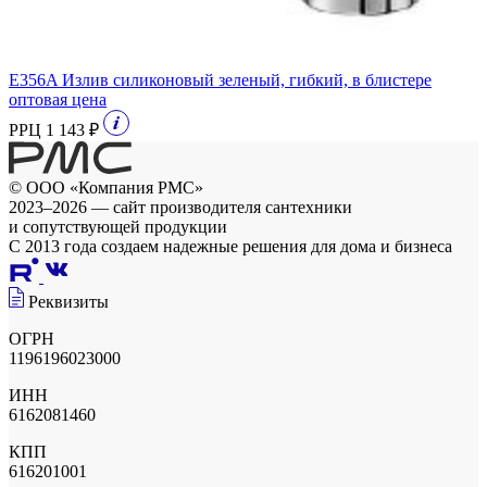
E356A Излив силиконовый зеленый, гибкий, в блистере
оптовая цена
РРЦ 1 143 ₽
© ООО «Компания РМС»
2023–2026 — сайт производителя сантехники
и сопутствующей продукции
С 2013 года создаем надежные решения для дома и бизнеса
Реквизиты
ОГРН
1196196023000
ИНН
6162081460
КПП
616201001