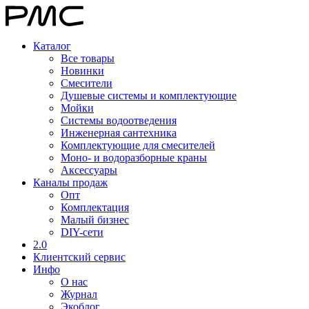
Каталог
Все товары
Новинки
Смесители
Душевые системы и комплектующие
Мойки
Системы водоотведения
Инженерная сантехника
Комплектующие для смесителей
Моно- и водоразборные краны
Аксессуары
Каналы продаж
Опт
Комплектация
Малый бизнес
DIY-сети
2.0
Клиентский сервис
Инфо
О нас
Журнал
Экоблог