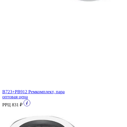
B723+PB912 Ремкомплект, пара
оптовая цена
РРЦ 831 ₽