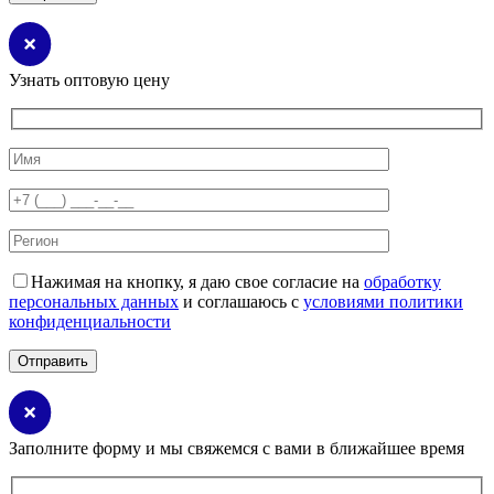
Узнать оптовую цену
Нажимая на кнопку, я даю свое согласие на
обработку
персональных данных
и соглашаюсь с
условиями политики
конфиденциальности
Заполните форму и мы свяжемся с вами в ближайшее время