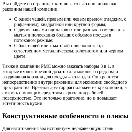
Вы найдете на страницах каталога только оригинальные
раковины нашей компании:
С одной чашей, правым или левым крылом (гладким, с
рифлением), квадратной или круглой формы;
С двумя чашами одинаковых или разных размеров для
мытья и полоскания больших объемов посуды в
потоковом режиме;
С блестящей или с матовой поверхностью, в
естественном металлическом, золотистом или черном
цвете.
Также в компании РМС можно заказать наборы 3 в 1, в
которые входит врезной дозатор для моющего средства и
раздвижная корзина для посуды – коландер. Он крепится
непосредственно внутри раковины для экономии свободного
пространства. Врезной дозатор расположен на краю мойки, а
емкость с моющим средством скрыта под рабочей
поверхностью. Это не только практично, но и повышает
эстетичность кухни.
Конструктивные особенности и плюсы
Для изготовления мы используем нержавеющую сталь