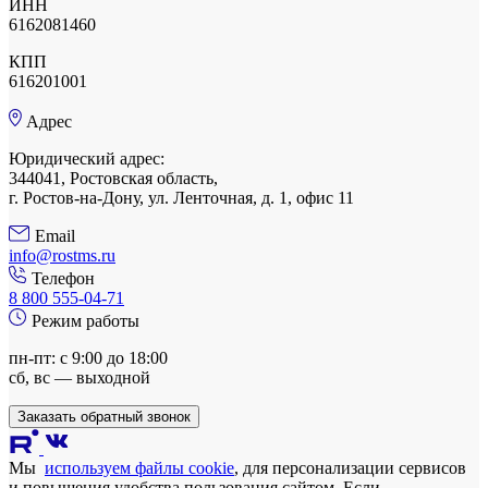
ИНН
6162081460
КПП
616201001
Адрес
Юридический адрес:
344041, Ростовская область,
г. Ростов-на-Дону, ул. Ленточная, д. 1, офис 11
Email
info@rostms.ru
Телефон
8 800 555-04-71
Режим работы
пн-пт: с 9:00 до 18:00
сб, вс — выходной
Заказать обратный звонок
Мы
используем файлы cookie
, для персонализации сервисов
и повышения удобства пользования сайтом. Если