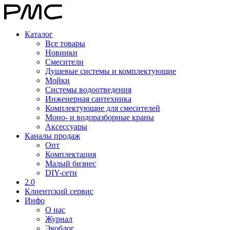
Каталог
Все товары
Новинки
Смесители
Душевые системы и комплектующие
Мойки
Системы водоотведения
Инженерная сантехника
Комплектующие для смесителей
Моно- и водоразборные краны
Аксессуары
Каналы продаж
Опт
Комплектация
Малый бизнес
DIY-сети
2.0
Клиентский сервис
Инфо
О нас
Журнал
Экоблог