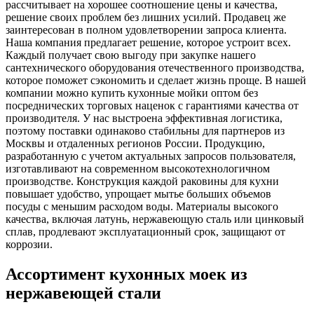
рассчитывает на хорошее соотношение цены и качества,
решение своих проблем без лишних усилий. Продавец же
заинтересован в полном удовлетворении запроса клиента.
Наша компания предлагает решение, которое устроит всех.
Каждый получает свою выгоду при закупке нашего
сантехнического оборудования отечественного производства,
которое поможет сэкономить и сделает жизнь проще. В нашей
компании можно купить кухонные мойки оптом без
посреднических торговых наценок с гарантиями качества от
производителя. У нас выстроена эффективная логистика,
поэтому поставки одинаково стабильны для партнеров из
Москвы и отдаленных регионов России. Продукцию,
разработанную с учетом актуальных запросов пользователя,
изготавливают на современном высокотехнологичном
производстве. Конструкция каждой раковины для кухни
повышает удобство, упрощает мытье больших объемов
посуды с меньшим расходом воды. Материалы высокого
качества, включая латунь, нержавеющую сталь или цинковый
сплав, продлевают эксплуатационный срок, защищают от
коррозии.
Ассортимент кухонных моек из
нержавеющей стали