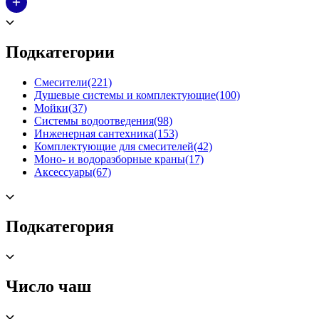
Подкатегории
Смесители
(221)
Душевые системы и комплектующие
(100)
Мойки
(37)
Системы водоотведения
(98)
Инженерная сантехника
(153)
Комплектующие для смесителей
(42)
Моно- и водоразборные краны
(17)
Аксессуары
(67)
Подкатегория
Число чаш