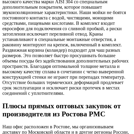
высокого качества марки AISI 304 со специальным
дополнительным покрытием, которое повышает
звукоизоляционные характеристики. Наши мойки не боятся
постоянного контакта с водой, чистящими, моющими
средствами, пищевыми кислотами. В комплект входит
евросифон для подключения со сливной пробкой, а риски
затопления исключает переливной отвод. Краны
устанавливают в специальные монтажные отверстия, а
раковину монтируют на крепеж, включенный в комплект.
Раздвижная корзина (коландер) подходит для чаш разных
размеров. Это позволяет быстро просушивать большие
объемы посуды без задействования дополнительных рабочих
пространств. Благодаря оптимальной толщине металла и
высокому качеству сплава в сочетании с четко выверенной
конструкцией стенки не играют при перепадах температур.
Отсутствие больших термических деформаций продлевает
срок эксплуатации и исключает риски протечек в местах
соединений с уплотнителями.
Плюсы прямых оптовых закупок от
производителя из Ростова РМС
Наш офис расположен в Ростове, мы организовываем
доставку по Московской области и в другие регионы России,