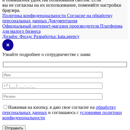
вы не согласны на их использование, поменяйте настройки
браузера.
Политика конфиденциальности
Согласие на обработку
персональных данных
Документация
Официальный интернет-магазин производителя
Платформа
для малого бизнеса
Дизайн:
Филдс
Разработка:
kata.agency
Узнайте подробнее о сотрудничестве с нами
Нажимая на кнопку, я даю свое согласие на
обработку
персональных данных
и соглашаюсь с
условиями политики
конфиденциальности