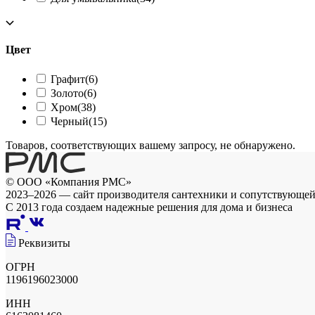
Цвет
Графит
(6)
Золото
(6)
Хром
(38)
Черный
(15)
Товаров, соответствующих вашему запросу, не обнаружено.
© ООО «Компания РМС»
2023–2026 — сайт производителя сантехники и сопутствующе
С 2013 года создаем надежные решения для дома и бизнеса
Реквизиты
ОГРН
1196196023000
ИНН