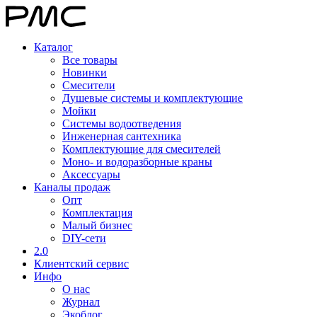
Каталог
Все товары
Новинки
Смесители
Душевые системы и комплектующие
Мойки
Системы водоотведения
Инженерная сантехника
Комплектующие для смесителей
Моно- и водоразборные краны
Аксессуары
Каналы продаж
Опт
Комплектация
Малый бизнес
DIY-сети
2.0
Клиентский сервис
Инфо
О нас
Журнал
Экоблог