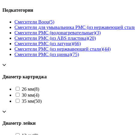
Подкатегории
Смесители Boou
(5)
Смесители для умывальника РМС (из нержавеющей стали
Смесители РМС (водонагревательные)
(3)
Смесители РМС (из ABS пластика)
(20)
Смесители РМС (из латуни)
(66)
Смесители РМС (из нержвавеющей стали)
(44)
Смесители РМС (из цинка)
(75)
Диаметр картриджа
26 мм
(8)
30 мм
(4)
35 мм
(50)
Диаметр лейки