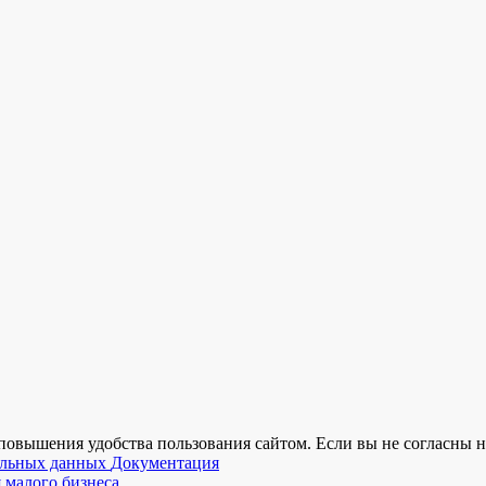
 повышения удобства пользования сайтом. Если вы не согласны н
нальных данных
Документация
 малого бизнеса