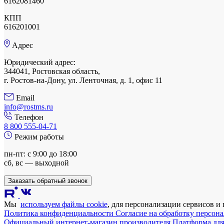
6162081460
КПП
616201001
Адрес
Юридический адрес:
344041, Ростовская область,
г. Ростов-на-Дону, ул. Ленточная, д. 1, офис 11
Email
info@rostms.ru
Телефон
8 800 555-04-71
Режим работы
пн-пт: с 9:00 до 18:00
сб, вс — выходной
Заказать обратный звонок
Мы
используем файлы cookie
, для персонализации сервисов и
Политика конфиденциальности
Согласие на обработку персо
Официальный интернет-магазин производителя
Платформа для