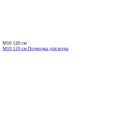
M10 120 см
M10 120 см Подводка для воды