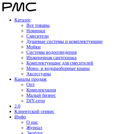
Каталог
Все товары
Новинки
Смесители
Душевые системы и комплектующие
Мойки
Системы водоотведения
Инженерная сантехника
Комплектующие для смесителей
Моно- и водоразборные краны
Аксессуары
Каналы продаж
Опт
Комплектация
Малый бизнес
DIY-сети
2.0
Клиентский сервис
Инфо
О нас
Журнал
Экоблог