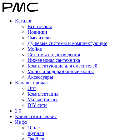
Каталог
Все товары
Новинки
Смесители
Душевые системы и комплектующие
Мойки
Системы водоотведения
Инженерная сантехника
Комплектующие для смесителей
Моно- и водоразборные краны
Аксессуары
Каналы продаж
Опт
Комплектация
Малый бизнес
DIY-сети
2.0
Клиентский сервис
Инфо
О нас
Журнал
Экоблог