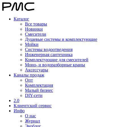
Каталог
Все товары
Новинки
Смесители
Душевые системы и комплектующие
Мойки
Системы водоотведения
Инженерная сантехника
Комплектующие для смесителей
Моно- и водоразборные краны
Аксессуары
Каналы продаж
Опт
Комплектация
Малый бизнес
DIY-сети
2.0
Клиентский сервис
Инфо
О нас
Журнал
Экоблог