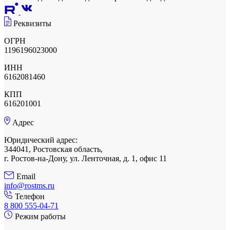
Реквизиты
ОГРН
1196196023000
ИНН
6162081460
КПП
616201001
Адрес
Юридический адрес:
344041, Ростовская область,
г. Ростов-на-Дону, ул. Ленточная, д. 1, офис 11
Email
info@rostms.ru
Телефон
8 800 555-04-71
Режим работы