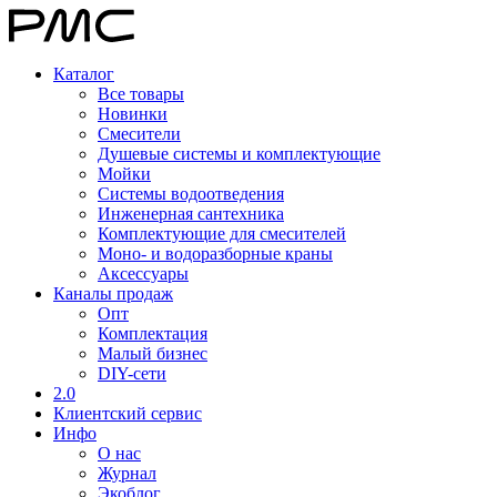
Каталог
Все товары
Новинки
Смесители
Душевые системы и комплектующие
Мойки
Системы водоотведения
Инженерная сантехника
Комплектующие для смесителей
Моно- и водоразборные краны
Аксессуары
Каналы продаж
Опт
Комплектация
Малый бизнес
DIY-сети
2.0
Клиентский сервис
Инфо
О нас
Журнал
Экоблог