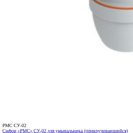
РМС СУ-02
Сифон «РМС» СУ-02 для умывальника (прикручивающийся)