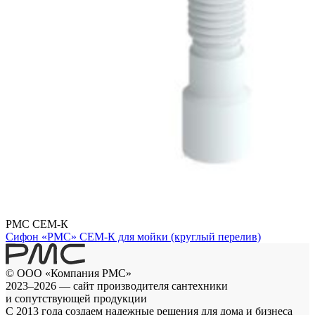
РМС СЕМ-К
Сифон «РМС» СЕМ-К для мойки (круглый перелив)
© ООО «Компания РМС»
2023–2026 — сайт производителя сантехники
и сопутствующей продукции
С 2013 года создаем надежные решения для дома и бизнеса