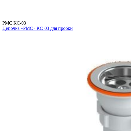
РМС КС-03
Цепочка «РМС» КС-03 для пробки