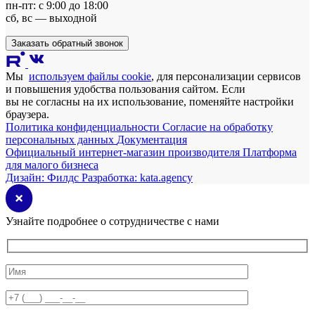
пн-пт: с 9:00 до 18:00
сб, вс — выходной
Заказать обратный звонок
Мы
используем файлы cookie
, для персонализации сервисов
и повышения удобства пользования сайтом. Если
вы не согласны на их использование, поменяйте настройки
браузера.
Политика конфиденциальности
Согласие на обработку
персональных данных
Документация
Официальный интернет-магазин производителя
Платформа
для малого бизнеса
Дизайн:
Филдс
Разработка:
kata.agency
Узнайте подробнее о сотрудничестве с нами