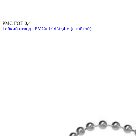
РМС ГОГ-0,4
Гибкий отвод «РМС» ГОГ-0,4 м (с гайкой)