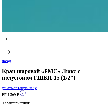
назад
Кран шаровой «РМС» Люкс с
полусгоном ГШБП-15 (1/2″)
узнать оптовую цену
РРЦ 509 ₽
Характеристики: