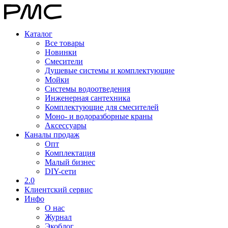
Каталог
Все товары
Новинки
Смесители
Душевые системы и комплектующие
Мойки
Системы водоотведения
Инженерная сантехника
Комплектующие для смесителей
Моно- и водоразборные краны
Аксессуары
Каналы продаж
Опт
Комплектация
Малый бизнес
DIY-сети
2.0
Клиентский сервис
Инфо
О нас
Журнал
Экоблог