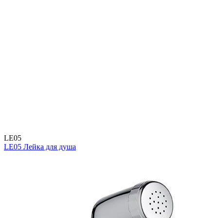
LE05
LE05 Лейка для душа