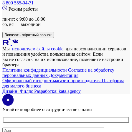
8 800 555-04-71
Режим работы
пн-пт: с 9:00 до 18:00
сб, вс — выходной
Заказать обратный звонок
Мы
используем файлы cookie
, для персонализации сервисов
и повышения удобства пользования сайтом. Если
вы не согласны на их использование, поменяйте настройки
браузера.
Политика конфиденциальности
Согласие на обработку
персональных данных
Документация
Официальный интернет-магазин производителя
Платформа
для малого бизнеса
Дизайн:
Филдс
Разработка:
kata.agency
Узнайте подробнее о сотрудничестве с нами