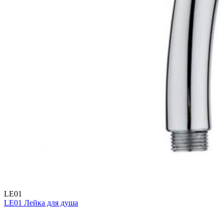
LE01
LE01 Лейка для душа