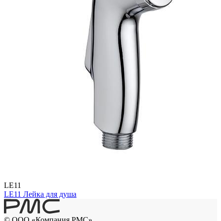
LE11
LE11 Лейка для душа
© ООО «Компания РМС»