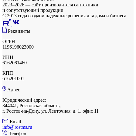
2023–2026 — сайт производителя сантехники
и сопутствующей продукции
С 2013 года создаем надежные решения для дома и бизнеса
Реквизиты
ОГРН
1196196023000
ИНН
6162081460
КПП
616201001
Адрес
Юридический адрес:
344041, Ростовская область,
г. Ростов-на-Дону, ул. Ленточная, д. 1, офис 11
Email
info@rostms.ru
Телефон