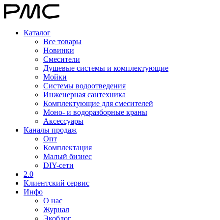
Каталог
Все товары
Новинки
Смесители
Душевые системы и комплектующие
Мойки
Системы водоотведения
Инженерная сантехника
Комплектующие для смесителей
Моно- и водоразборные краны
Аксессуары
Каналы продаж
Опт
Комплектация
Малый бизнес
DIY-сети
2.0
Клиентский сервис
Инфо
О нас
Журнал
Экоблог