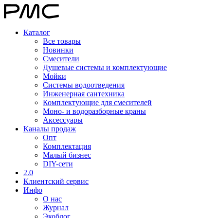
Каталог
Все товары
Новинки
Смесители
Душевые системы и комплектующие
Мойки
Системы водоотведения
Инженерная сантехника
Комплектующие для смесителей
Моно- и водоразборные краны
Аксессуары
Каналы продаж
Опт
Комплектация
Малый бизнес
DIY-сети
2.0
Клиентский сервис
Инфо
О нас
Журнал
Экоблог