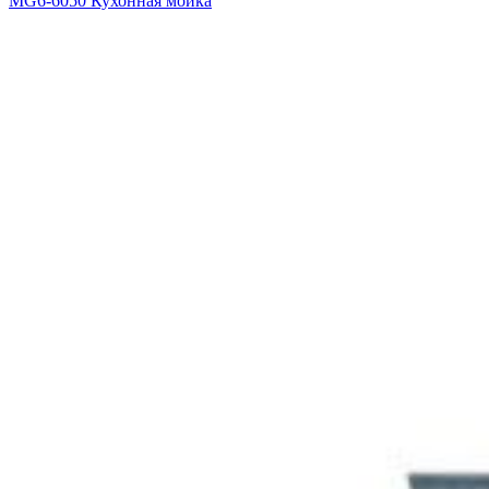
MG6-6050 Кухонная мойка