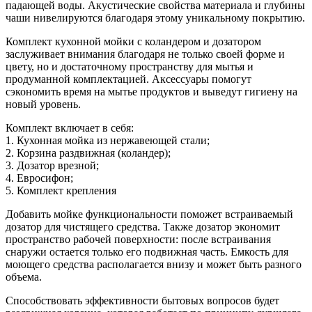
падающей воды. Акустические свойства материала и глубины
чаши нивелируются благодаря этому уникальному покрытию.
Комплект кухонной мойки с коландером и дозатором
заслуживает внимания благодаря не только своей форме и
цвету, но и достаточному пространству для мытья и
продуманной комплектацией. Аксессуары помогут
сэкономить время на мытье продуктов и выведут гигиену на
новый уровень.
Комплект включает в себя:
1. Кухонная мойка из нержавеющей стали;
2. Корзина раздвижная (коландер);
3. Дозатор врезной;
4. Евросифон;
5. Комплект крепления
Добавить мойке функциональности поможет встраиваемый
дозатор для чистящего средства. Также дозатор экономит
пространство рабочей поверхности: после встраивания
снаружи остается только его подвижная часть. Емкость для
моющего средства располагается внизу и может быть разного
объема.
Способствовать эффективности бытовых вопросов будет