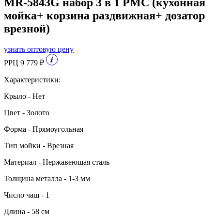
MR-5843G набор 3 в 1 РМС (кухонная
мойка+ корзина раздвижная+ дозатор
врезной)
узнать оптовую цену
РРЦ 9 779 ₽
Характеристики:
Крыло - Нет
Цвет - Золото
Форма - Прямоугольная
Тип мойки - Врезная
Материал - Нержавеющая сталь
Толщина металла - 1-3 мм
Число чаш - 1
Длина - 58 см