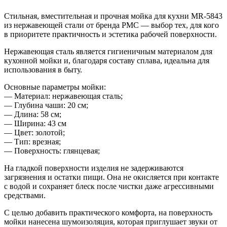
Стильная, вместительная и прочная мойка для кухни MR-5843
из нержавеющей стали от бренда РМС — выбор тех, для кого
в приоритете практичность и эстетика рабочей поверхности.
Нержавеющая сталь является гигиеничным материалом для
кухонной мойки и, благодаря составу сплава, идеальна для
использования в быту.
Основные параметры мойки:
— Материал: нержавеющая сталь;
— Глубина чаши: 20 см;
— Длина: 58 см;
— Ширина: 43 см
— Цвет: золотой;
— Тип: врезная;
— Поверхность: глянцевая;
На гладкой поверхности изделия не задерживаются
загрязнения и остатки пищи. Она не окисляется при контакте
с водой и сохраняет блеск после чистки даже агрессивными
средствами.
С целью добавить практического комфорта, на поверхность
мойки нанесена шумоизоляция, которая приглушает звуки от