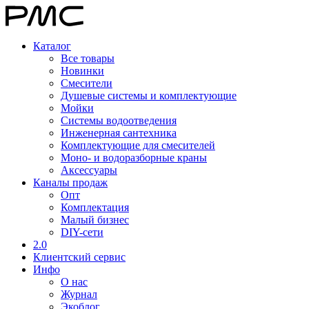
Каталог
Все товары
Новинки
Смесители
Душевые системы и комплектующие
Мойки
Системы водоотведения
Инженерная сантехника
Комплектующие для смесителей
Моно- и водоразборные краны
Аксессуары
Каналы продаж
Опт
Комплектация
Малый бизнес
DIY-сети
2.0
Клиентский сервис
Инфо
О нас
Журнал
Экоблог