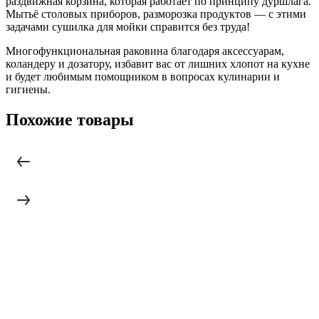
раздвижная корзина, которая работает по принципу дуршлага.
Мытьё столовых приборов, разморозка продуктов — с этими
задачами сушилка для мойки справится без труда!
Многофункциональная раковина благодаря аксессуарам,
коландеру и дозатору, избавит вас от лишних хлопот на кухне
и будет любимым помощником в вопросах кулинарии и
гигиены.
Похожие товары