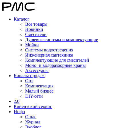
Каталог
Все товары
Новинки
Смесители
Душевые системы и комплектующие
Мойки
Системы водоотведения
Инженерная сантехника
Комплектующие для смесителей
Моно- и водоразборные краны
Аксессуары
Каналы продаж
Опт
Комплектация
Малый бизнес
DIY-сети
2.0
Клиентский сервис
Инфо
О нас
Журнал
Экоблог