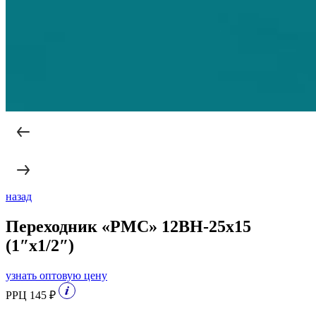
назад
Переходник «РМС» 12ВН-25х15
(1″х1/2″)
узнать оптовую цену
РРЦ 145 ₽