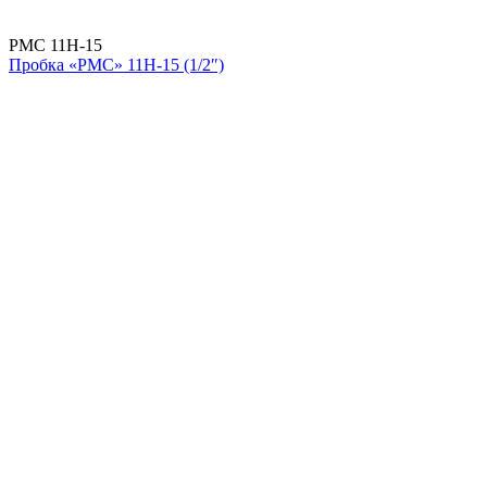
РМС 11Н-15
Пробка «РМС» 11Н-15 (1/2″)