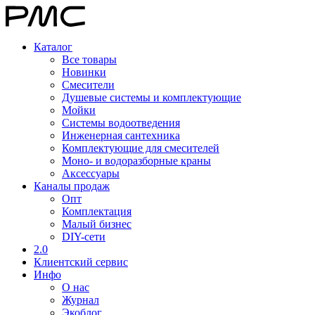
Каталог
Все товары
Новинки
Смесители
Душевые системы и комплектующие
Мойки
Системы водоотведения
Инженерная сантехника
Комплектующие для смесителей
Моно- и водоразборные краны
Аксессуары
Каналы продаж
Опт
Комплектация
Малый бизнес
DIY-сети
2.0
Клиентский сервис
Инфо
О нас
Журнал
Экоблог