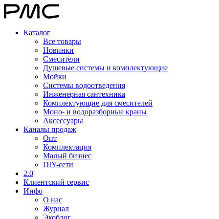
Каталог
Все товары
Новинки
Смесители
Душевые системы и комплектующие
Мойки
Системы водоотведения
Инженерная сантехника
Комплектующие для смесителей
Моно- и водоразборные краны
Аксессуары
Каналы продаж
Опт
Комплектация
Малый бизнес
DIY-сети
2.0
Клиентский сервис
Инфо
О нас
Журнал
Экоблог