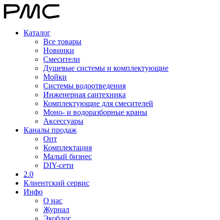
Каталог
Все товары
Новинки
Смесители
Душевые системы и комплектующие
Мойки
Системы водоотведения
Инженерная сантехника
Комплектующие для смесителей
Моно- и водоразборные краны
Аксессуары
Каналы продаж
Опт
Комплектация
Малый бизнес
DIY-сети
2.0
Клиентский сервис
Инфо
О нас
Журнал
Экоблог