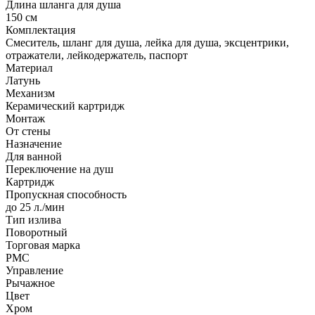
Длина шланга для душа
150 см
Комплектация
Смеситель, шланг для душа, лейка для душа, эксцентрики,
отражатели, лейкодержатель, паспорт
Материал
Латунь
Механизм
Керамический картридж
Монтаж
От стены
Назначение
Для ванной
Переключение на душ
Картридж
Пропускная способность
до 25 л./мин
Тип излива
Поворотный
Торговая марка
РМС
Управление
Рычажное
Цвет
Хром