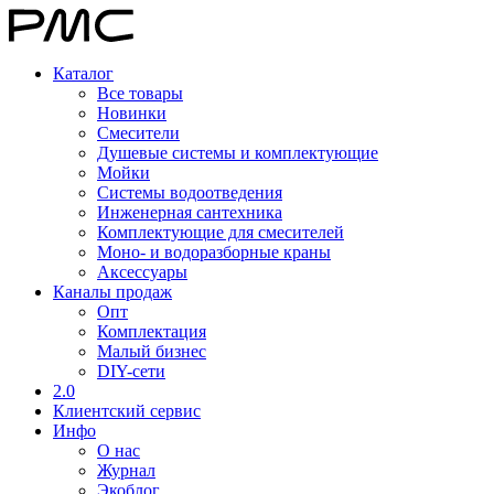
Каталог
Все товары
Новинки
Смесители
Душевые системы и комплектующие
Мойки
Системы водоотведения
Инженерная сантехника
Комплектующие для смесителей
Моно- и водоразборные краны
Аксессуары
Каналы продаж
Опт
Комплектация
Малый бизнес
DIY-сети
2.0
Клиентский сервис
Инфо
О нас
Журнал
Экоблог