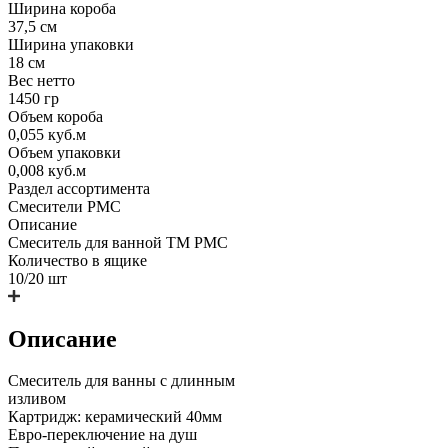
Ширина короба
37,5 см
Ширина упаковки
18 см
Вес нетто
1450 гр
Объем короба
0,055 куб.м
Объем упаковки
0,008 куб.м
Раздел ассортимента
Смесители РМС
Описание
Смеситель для ванной ТМ РМС
Количество в ящике
10/20 шт
Описание
Смеситель для ванны с длинным
изливом
Картридж: керамический 40мм
Евро-переключение на душ