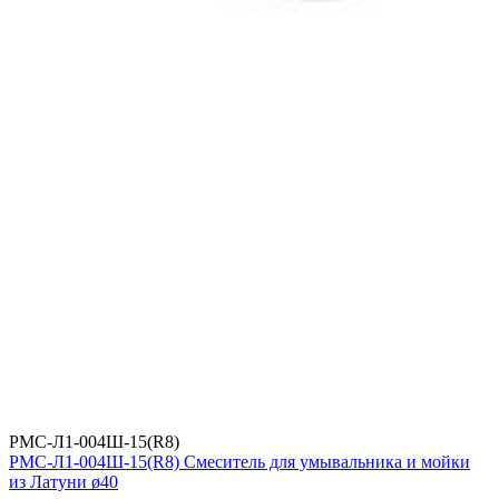
РМС-Л1-004Ш-15(R8)
РМС-Л1-004Ш-15(R8) Смеситель для умывальника и мойки
из Латуни ø40