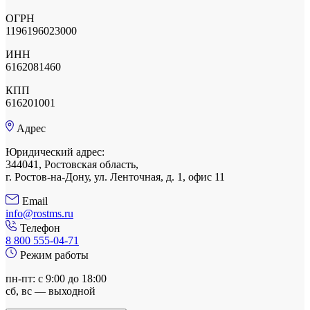
ОГРН
1196196023000
ИНН
6162081460
КПП
616201001
Адрес
Юридический адрес:
344041, Ростовская область,
г. Ростов-на-Дону, ул. Ленточная, д. 1, офис 11
Email
info@rostms.ru
Телефон
8 800 555-04-71
Режим работы
пн-пт: с 9:00 до 18:00
сб, вс — выходной