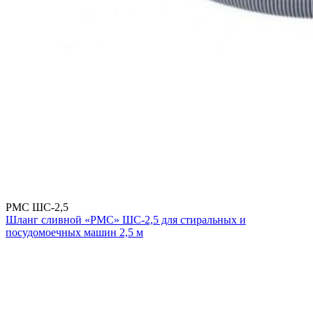
РМС ШС-2,5
Шланг сливной «РМС» ШС-2,5 для стиральных и
посудомоечных машин 2,5 м