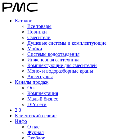
Каталог
Все товары
Новинки
Смесители
Душевые системы и комплектующие
Мойки
Системы водоотведения
Инженерная сантехника
Комплектующие для смесителей
Моно- и водоразборные краны
Аксессуары
Каналы продаж
Опт
Комплектация
Малый бизнес
DIY-сети
2.0
Клиентский сервис
Инфо
О нас
Журнал
Экоблог