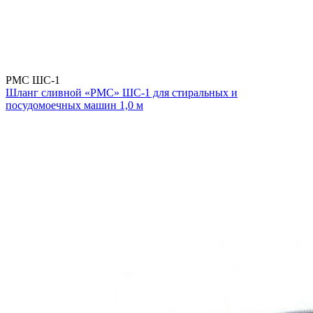
РМС ШС-1
Шланг сливной «РМС» ШС-1 для стиральных и
посудомоечных машин 1,0 м