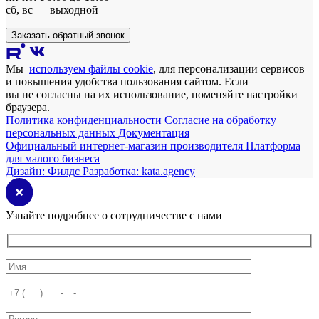
сб, вс — выходной
Заказать обратный звонок
Мы
используем файлы cookie
, для персонализации сервисов
и повышения удобства пользования сайтом. Если
вы не согласны на их использование, поменяйте настройки
браузера.
Политика конфиденциальности
Согласие на обработку
персональных данных
Документация
Официальный интернет-магазин производителя
Платформа
для малого бизнеса
Дизайн:
Филдс
Разработка:
kata.agency
Узнайте подробнее о сотрудничестве с нами