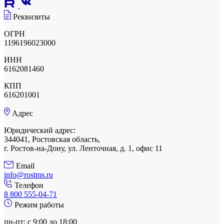
Реквизиты
ОГРН
1196196023000
ИНН
6162081460
КПП
616201001
Адрес
Юридический адрес:
344041, Ростовская область,
г. Ростов-на-Дону, ул. Ленточная, д. 1, офис 11
Email
info@rostms.ru
Телефон
8 800 555-04-71
Режим работы
пн-пт: с 9:00 до 18:00