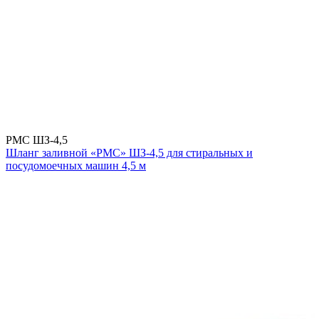
РМС ШЗ-4,5
Шланг заливной «РМС» ШЗ-4,5 для стиральных и
посудомоечных машин 4,5 м