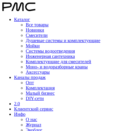
Каталог
Все товары
Новинки
Смесители
Душевые системы и комплектующие
Мойки
Системы водоотведения
Инженерная сантехника
Комплектующие для смесителей
Моно- и водоразборные краны
Аксессуары
Каналы продаж
Опт
Комплектация
Малый бизнес
DIY-сети
2.0
Клиентский сервис
Инфо
О нас
Журнал
Экоблог