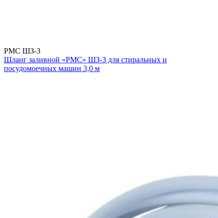
РМС ШЗ-3
Шланг заливной «РМС» ШЗ-3 для стиральных и
посудомоечных машин 3,0 м