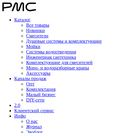
Каталог
Все товары
Новинки
Смесители
Душевые системы и комплектующие
Мойки
Системы водоотведения
Инженерная сантехника
Комплектующие для смесителей
Моно- и водоразборные краны
Аксессуары
Каналы продаж
Опт
Комплектация
Малый бизнес
DIY-сети
2.0
Клиентский сервис
Инфо
О нас
Журнал
Экоблог