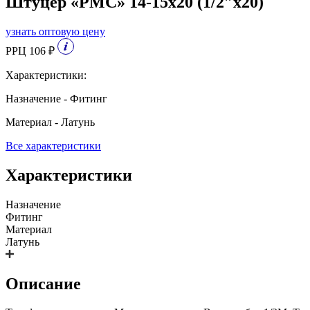
Штуцер «РМС» 14-15х20 (1/2″х20)
узнать оптовую цену
РРЦ 106 ₽
Характеристики:
Назначение - Фитинг
Материал - Латунь
Все характеристики
Характеристики
Назначение
Фитинг
Материал
Латунь
Описание