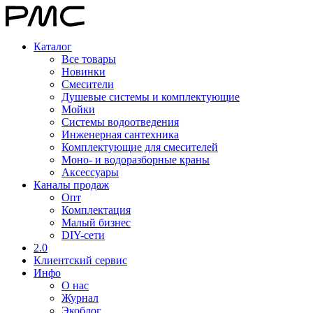
Каталог
Все товары
Новинки
Смесители
Душевые системы и комплектующие
Мойки
Системы водоотведения
Инженерная сантехника
Комплектующие для смесителей
Моно- и водоразборные краны
Аксессуары
Каналы продаж
Опт
Комплектация
Малый бизнес
DIY-сети
2.0
Клиентский сервис
Инфо
О нас
Журнал
Экоблог