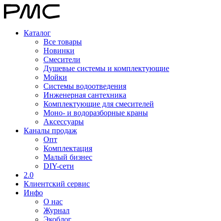
Каталог
Все товары
Новинки
Смесители
Душевые системы и комплектующие
Мойки
Системы водоотведения
Инженерная сантехника
Комплектующие для смесителей
Моно- и водоразборные краны
Аксессуары
Каналы продаж
Опт
Комплектация
Малый бизнес
DIY-сети
2.0
Клиентский сервис
Инфо
О нас
Журнал
Экоблог