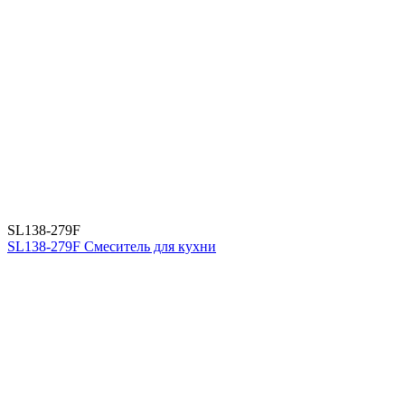
SL138-279F
SL138-279F Смеситель для кухни