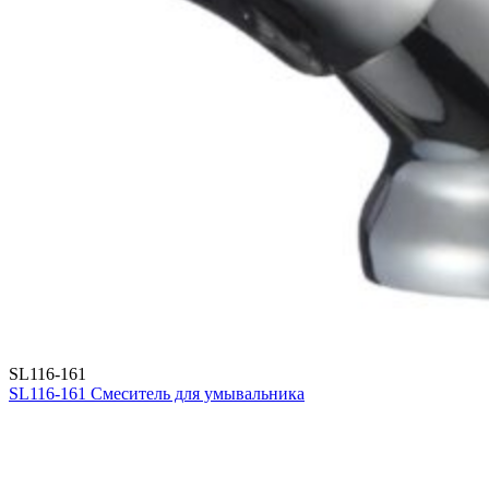
SL116-161
SL116-161 Смеситель для умывальника