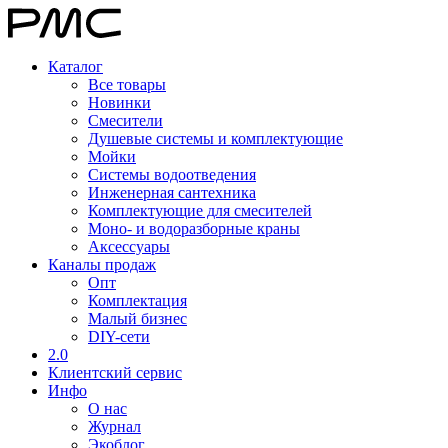
Каталог
Все товары
Новинки
Смесители
Душевые системы и комплектующие
Мойки
Системы водоотведения
Инженерная сантехника
Комплектующие для смесителей
Моно- и водоразборные краны
Аксессуары
Каналы продаж
Опт
Комплектация
Малый бизнес
DIY-сети
2.0
Клиентский сервис
Инфо
О нас
Журнал
Экоблог