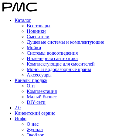
Каталог
Все товары
Новинки
Смесители
Душевые системы и комплектующие
Мойки
Системы водоотведения
Инженерная сантехника
Комплектующие для смесителей
Моно- и водоразборные краны
Аксессуары
Каналы продаж
Опт
Комплектация
Малый бизнес
DIY-сети
2.0
Клиентский сервис
Инфо
О нас
Журнал
Экоблог