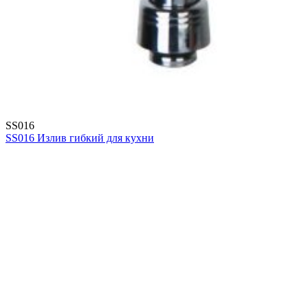
SS016
SS016 Излив гибкий для кухни