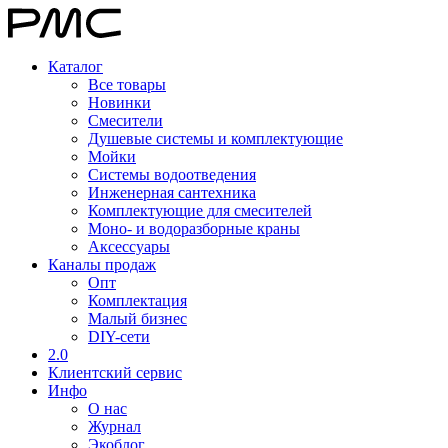
Каталог
Все товары
Новинки
Смесители
Душевые системы и комплектующие
Мойки
Системы водоотведения
Инженерная сантехника
Комплектующие для смесителей
Моно- и водоразборные краны
Аксессуары
Каналы продаж
Опт
Комплектация
Малый бизнес
DIY-сети
2.0
Клиентский сервис
Инфо
О нас
Журнал
Экоблог