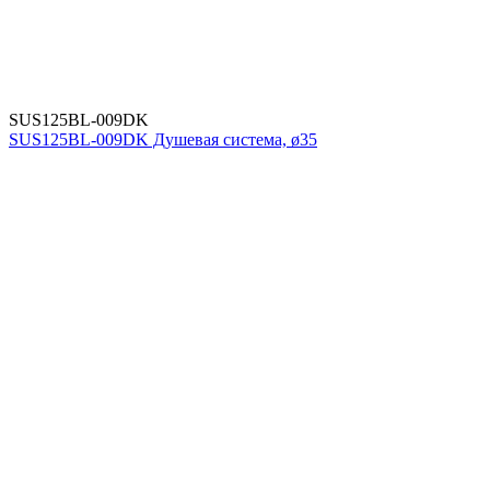
SUS125BL-009DK
SUS125BL-009DK Душевая система, ø35