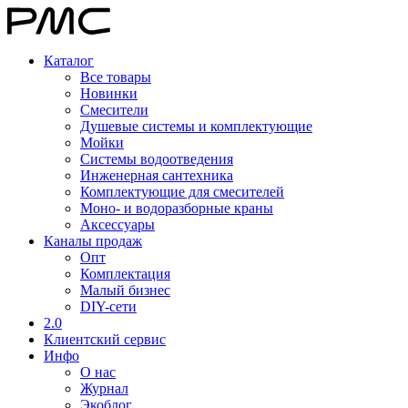
Каталог
Все товары
Новинки
Смесители
Душевые системы и комплектующие
Мойки
Системы водоотведения
Инженерная сантехника
Комплектующие для смесителей
Моно- и водоразборные краны
Аксессуары
Каналы продаж
Опт
Комплектация
Малый бизнес
DIY-сети
2.0
Клиентский сервис
Инфо
О нас
Журнал
Экоблог