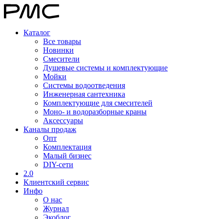
Каталог
Все товары
Новинки
Смесители
Душевые системы и комплектующие
Мойки
Системы водоотведения
Инженерная сантехника
Комплектующие для смесителей
Моно- и водоразборные краны
Аксессуары
Каналы продаж
Опт
Комплектация
Малый бизнес
DIY-сети
2.0
Клиентский сервис
Инфо
О нас
Журнал
Экоблог