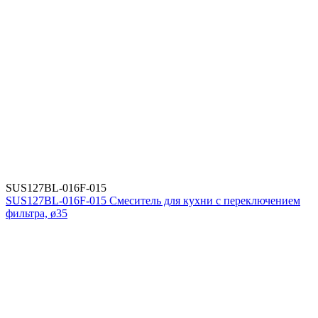
SUS127BL-016F-015
SUS127BL-016F-015 Смеситель для кухни с переключением
фильтра, ø35