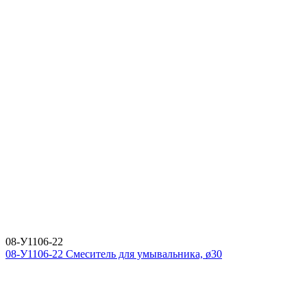
08-У1106-22
08-У1106-22 Смеситель для умывальника, ø30