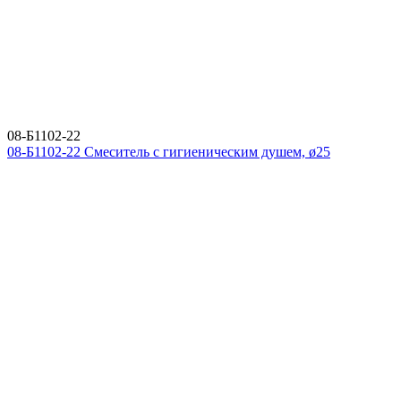
08-Б1102-22
08-Б1102-22 Смеситель с гигиеническим душем, ø25