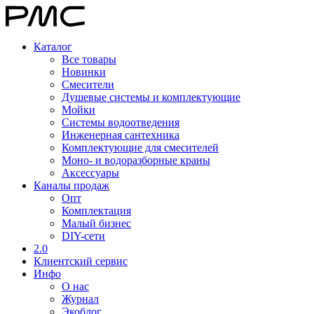
Каталог
Все товары
Новинки
Смесители
Душевые системы и комплектующие
Мойки
Системы водоотведения
Инженерная сантехника
Комплектующие для смесителей
Моно- и водоразборные краны
Аксессуары
Каналы продаж
Опт
Комплектация
Малый бизнес
DIY-сети
2.0
Клиентский сервис
Инфо
О нас
Журнал
Экоблог