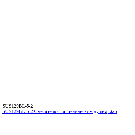
SUS129BL-5-2
SUS129BL-5-2 Смеситель с гигиеническим душем, ø25