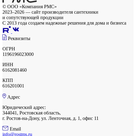
© ООО «Компания РМС»
2023–2026 — сайт производителя сантехники
и сопутствующей продукции
С 2013 года создаем надежные решения для дома и бизнеса
Реквизиты
ОГРН
1196196023000
ИНН
6162081460
КПП
616201001
Адрес
Юридический адрес:
344041, Ростовская область,
г. Ростов-на-Дону, ул. Ленточная, д. 1, офис 11
Email
info@rostms.ru