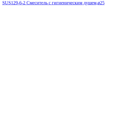
SUS129-6-2 Смеситель с гигиеническим душем,ø25