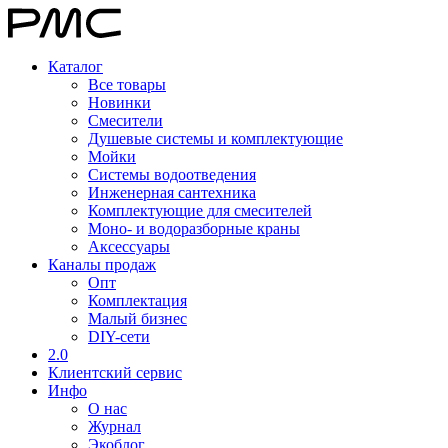
Каталог
Все товары
Новинки
Смесители
Душевые системы и комплектующие
Мойки
Системы водоотведения
Инженерная сантехника
Комплектующие для смесителей
Моно- и водоразборные краны
Аксессуары
Каналы продаж
Опт
Комплектация
Малый бизнес
DIY-сети
2.0
Клиентский сервис
Инфо
О нас
Журнал
Экоблог