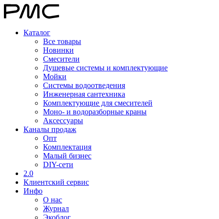
Каталог
Все товары
Новинки
Смесители
Душевые системы и комплектующие
Мойки
Системы водоотведения
Инженерная сантехника
Комплектующие для смесителей
Моно- и водоразборные краны
Аксессуары
Каналы продаж
Опт
Комплектация
Малый бизнес
DIY-сети
2.0
Клиентский сервис
Инфо
О нас
Журнал
Экоблог