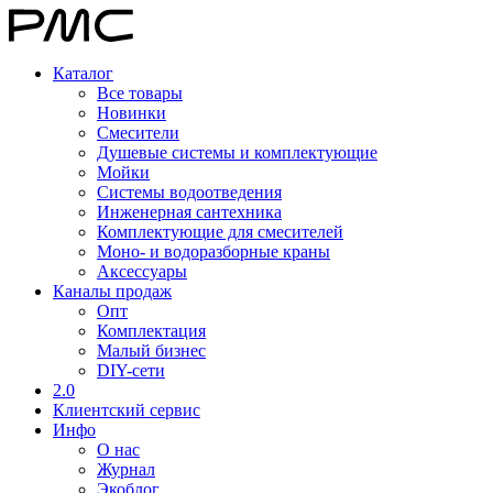
Каталог
Все товары
Новинки
Смесители
Душевые системы и комплектующие
Мойки
Системы водоотведения
Инженерная сантехника
Комплектующие для смесителей
Моно- и водоразборные краны
Аксессуары
Каналы продаж
Опт
Комплектация
Малый бизнес
DIY-сети
2.0
Клиентский сервис
Инфо
О нас
Журнал
Экоблог