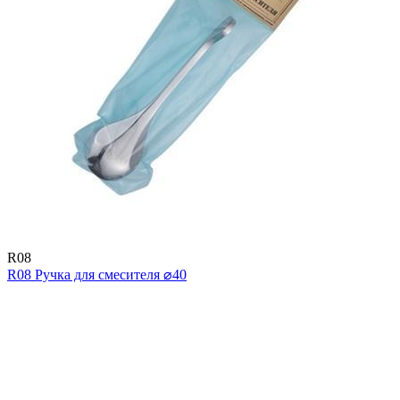
R08
R08 Ручка для смесителя ⌀40