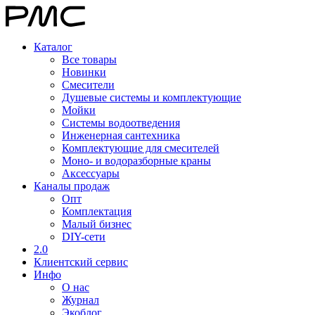
Каталог
Все товары
Новинки
Смесители
Душевые системы и комплектующие
Мойки
Системы водоотведения
Инженерная сантехника
Комплектующие для смесителей
Моно- и водоразборные краны
Аксессуары
Каналы продаж
Опт
Комплектация
Малый бизнес
DIY-сети
2.0
Клиентский сервис
Инфо
О нас
Журнал
Экоблог