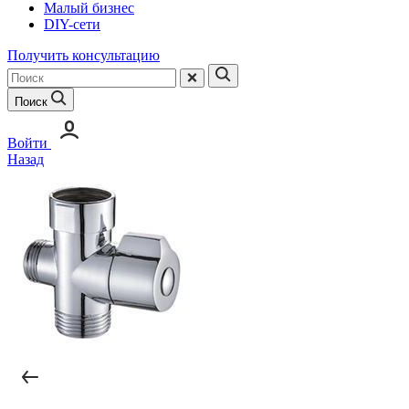
Малый бизнес
DIY-сети
Получить консультацию
Поиск
Войти
Назад