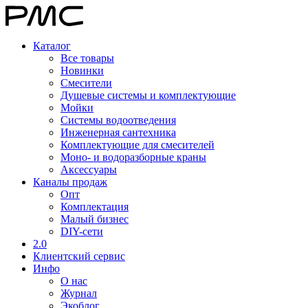
Каталог
Все товары
Новинки
Смесители
Душевые системы и комплектующие
Мойки
Системы водоотведения
Инженерная сантехника
Комплектующие для смесителей
Моно- и водоразборные краны
Аксессуары
Каналы продаж
Опт
Комплектация
Малый бизнес
DIY-сети
2.0
Клиентский сервис
Инфо
О нас
Журнал
Экоблог