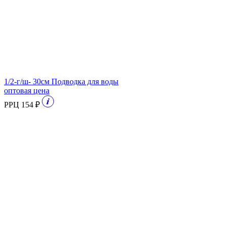
1/2-г/ш- 30см Подводка для воды
оптовая цена
РРЦ 154 ₽