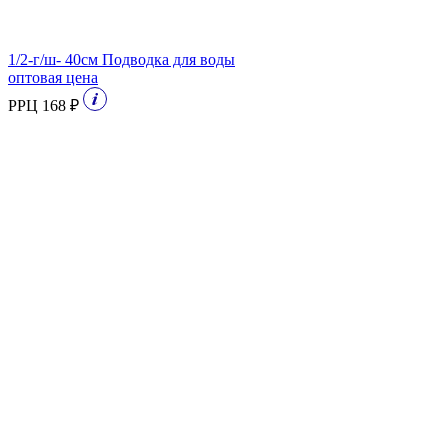
1/2-г/ш- 40см Подводка для воды
оптовая цена
РРЦ 168 ₽