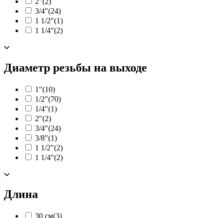
2"
(2)
3/4"
(24)
1 1/2"
(1)
1 1/4"
(2)
Диаметр резьбы на выходе
1"
(10)
1/2"
(70)
1/4"
(1)
2"
(2)
3/4"
(24)
3/8"
(1)
1 1/2"
(2)
1 1/4"
(2)
Длина
30 см
(3)