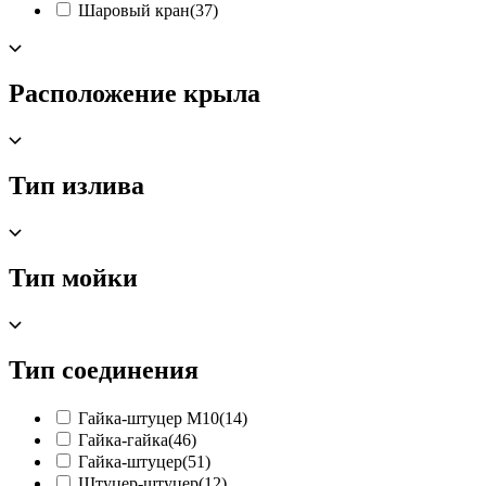
Шаровый кран
(37)
Расположение крыла
Тип излива
Тип мойки
Тип соединения
Гайка-штуцер М10
(14)
Гайка-гайка
(46)
Гайка-штуцер
(51)
Штуцер-штуцер
(12)