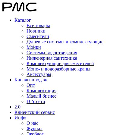
Каталог
Все товары
Новинки
Смесители
Душевые системы и комплектующие
Мойки
Системы водоотведения
Инженерная сантехника
Комплектующие для смесителей
Моно- и водоразборные краны
Аксессуары
Каналы продаж
Опт
Комплектация
Малый бизнес
DIY-сети
2.0
Клиентский сервис
Инфо
О нас
Журнал
Экоблог