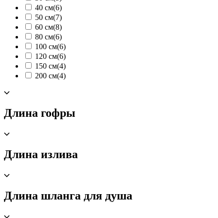
40 см
(6)
50 см
(7)
60 см
(8)
80 см
(6)
100 см
(6)
120 см
(6)
150 см
(4)
200 см
(4)
Длина гофры
Длина излива
Длина шланга для душа