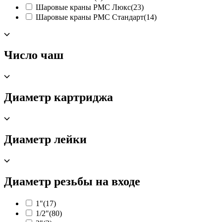
Шаровые краны РМС Люкс
(23)
Шаровые краны РМС Стандарт
(14)
Число чаш
Диаметр картриджа
Диаметр лейки
Диаметр резьбы на входе
1"
(17)
1/2"
(80)