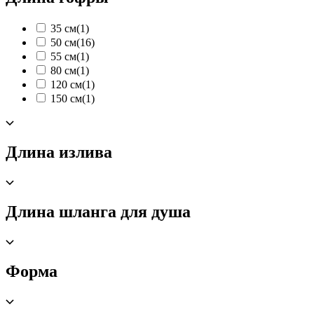
35 см
(1)
50 см
(16)
55 см
(1)
80 см
(1)
120 см
(1)
150 см
(1)
Длина излива
Длина шланга для душа
Форма