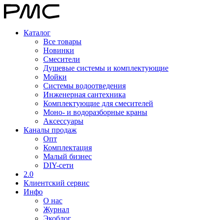
Каталог
Все товары
Новинки
Смесители
Душевые системы и комплектующие
Мойки
Системы водоотведения
Инженерная сантехника
Комплектующие для смесителей
Моно- и водоразборные краны
Аксессуары
Каналы продаж
Опт
Комплектация
Малый бизнес
DIY-сети
2.0
Клиентский сервис
Инфо
О нас
Журнал
Экоблог