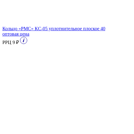
Кольцо «РМС» КС-05 уплотнительное плоское 40
оптовая цена
РРЦ 9 ₽