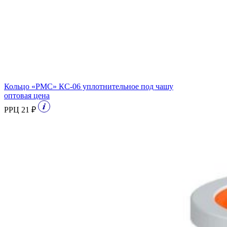
Кольцо «РМС» КС-06 уплотнительное под чашу
оптовая цена
РРЦ 21 ₽