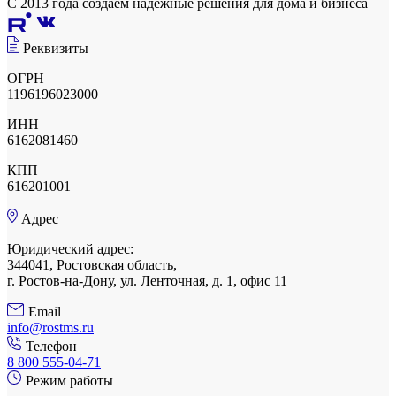
С 2013 года создаем надежные решения для дома и бизнеса
Реквизиты
ОГРН
1196196023000
ИНН
6162081460
КПП
616201001
Адрес
Юридический адрес:
344041, Ростовская область,
г. Ростов-на-Дону, ул. Ленточная, д. 1, офис 11
Email
info@rostms.ru
Телефон
8 800 555-04-71
Режим работы