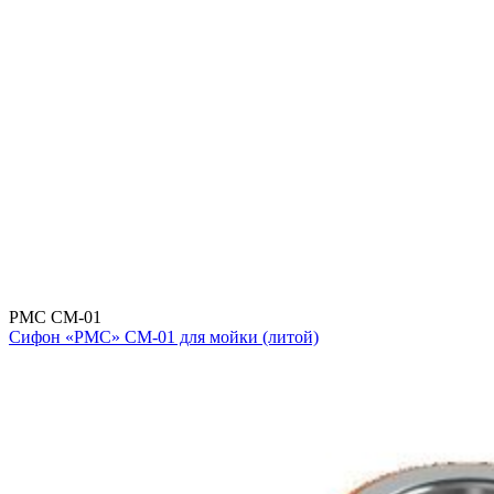
РМС СМ-01
Сифон «РМС» СМ-01 для мойки (литой)