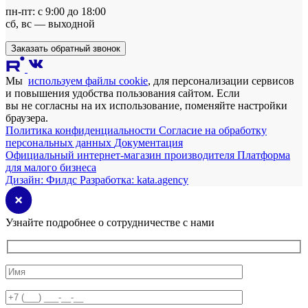
пн-пт: с 9:00 до 18:00
сб, вс — выходной
Заказать обратный звонок
Мы
используем файлы cookie
, для персонализации сервисов
и повышения удобства пользования сайтом. Если
вы не согласны на их использование, поменяйте настройки
браузера.
Политика конфиденциальности
Согласие на обработку
персональных данных
Документация
Официальный интернет-магазин производителя
Платформа
для малого бизнеса
Дизайн:
Филдс
Разработка:
kata.agency
Узнайте подробнее о сотрудничестве с нами