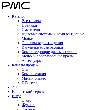
Каталог
Все товары
Новинки
Смесители
Душевые системы и комплектующие
Мойки
Системы водоотведения
Инженерная сантехника
Комплектующие для смесителей
Моно- и водоразборные краны
Аксессуары
Каналы продаж
Опт
Комплектация
Малый бизнес
DIY-сети
2.0
Клиентский сервис
Инфо
О нас
Журнал
Экоблог