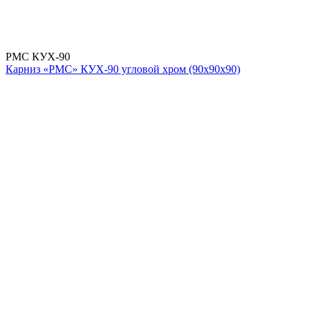
РМС КУХ-90
Карниз «РМС» КУХ-90 угловой хром (90х90х90)