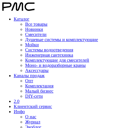
Каталог
Все товары
Новинки
Смесители
Душевые системы и комплектующие
Мойки
Системы водоотведения
Инженерная сантехника
Комплектующие для смесителей
Моно- и водоразборные краны
Аксессуары
Каналы продаж
Опт
Комплектация
Малый бизнес
DIY-сети
2.0
Клиентский сервис
Инфо
О нас
Журнал
Экоблог