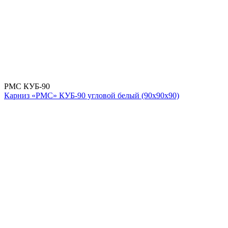
РМС КУБ-90
Карниз «РМС» КУБ-90 угловой белый (90х90х90)