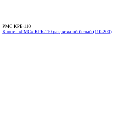
РМС КРБ-110
Карниз «РМС» КРБ-110 раздвижной белый (110-200)