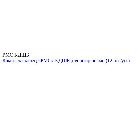
РМС КДШБ
Комплект колец «РМС» КДШБ для штор белые (12 шт./уп.)