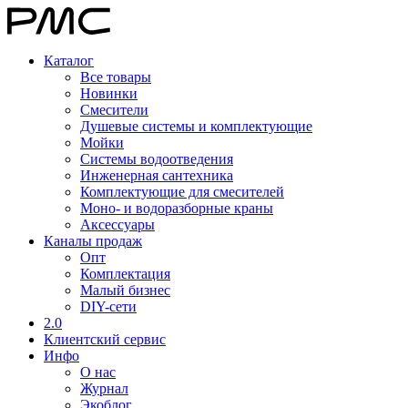
Каталог
Все товары
Новинки
Смесители
Душевые системы и комплектующие
Мойки
Системы водоотведения
Инженерная сантехника
Комплектующие для смесителей
Моно- и водоразборные краны
Аксессуары
Каналы продаж
Опт
Комплектация
Малый бизнес
DIY-сети
2.0
Клиентский сервис
Инфо
О нас
Журнал
Экоблог