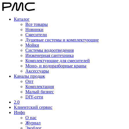
Каталог
Все товары
Новинки
Смесители
Душевые системы и комплектующие
Мойки
Системы водоотведения
Инженерная сантехника
Комплектующие для смесителей
Моно- и водоразборные краны
Аксессуары
Каналы продаж
Опт
Комплектация
Малый бизнес
DIY-сети
2.0
Клиентский сервис
Инфо
О нас
Журнал
Экоблог