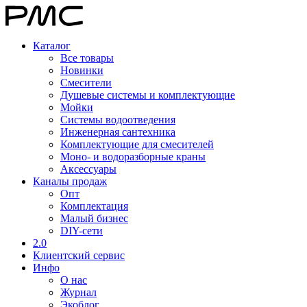
Каталог
Все товары
Новинки
Смесители
Душевые системы и комплектующие
Мойки
Системы водоотведения
Инженерная сантехника
Комплектующие для смесителей
Моно- и водоразборные краны
Аксессуары
Каналы продаж
Опт
Комплектация
Малый бизнес
DIY-сети
2.0
Клиентский сервис
Инфо
О нас
Журнал
Экоблог