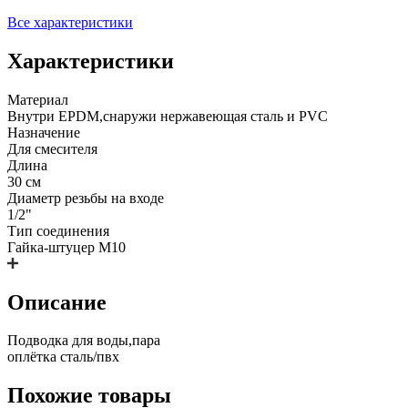
Все характеристики
Характеристики
Материал
Внутри EPDM,снаружи нержавеющая сталь и PVC
Назначение
Для смесителя
Длина
30 см
Диаметр резьбы на входе
1/2"
Тип соединения
Гайка-штуцер М10
Описание
Подводка для воды,пара
оплётка сталь/пвх
Похожие товары