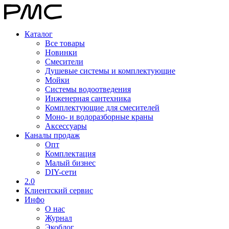
Каталог
Все товары
Новинки
Смесители
Душевые системы и комплектующие
Мойки
Системы водоотведения
Инженерная сантехника
Комплектующие для смесителей
Моно- и водоразборные краны
Аксессуары
Каналы продаж
Опт
Комплектация
Малый бизнес
DIY-сети
2.0
Клиентский сервис
Инфо
О нас
Журнал
Экоблог