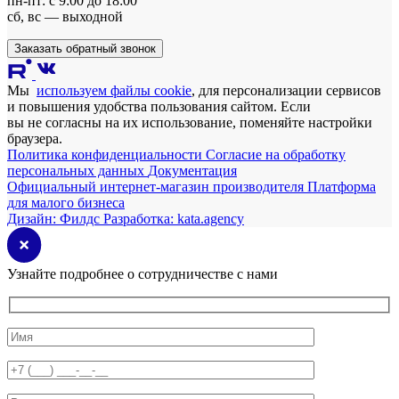
пн-пт: с 9:00 до 18:00
сб, вс — выходной
Заказать обратный звонок
Мы
используем файлы cookie
, для персонализации сервисов
и повышения удобства пользования сайтом. Если
вы не согласны на их использование, поменяйте настройки
браузера.
Политика конфиденциальности
Согласие на обработку
персональных данных
Документация
Официальный интернет-магазин производителя
Платформа
для малого бизнеса
Дизайн:
Филдс
Разработка:
kata.agency
Узнайте подробнее о сотрудничестве с нами