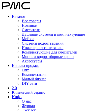
Каталог
Все товары
Новинки
Смесители
Душевые системы и комплектующие
Мойки
Системы водоотведения
Инженерная сантехника
Комплектующие для смесителей
Моно- и водоразборные краны
Аксессуары
Каналы продаж
Опт
Комплектация
Малый бизнес
DIY-сети
2.0
Клиентский сервис
Инфо
О нас
Журнал
Экоблог