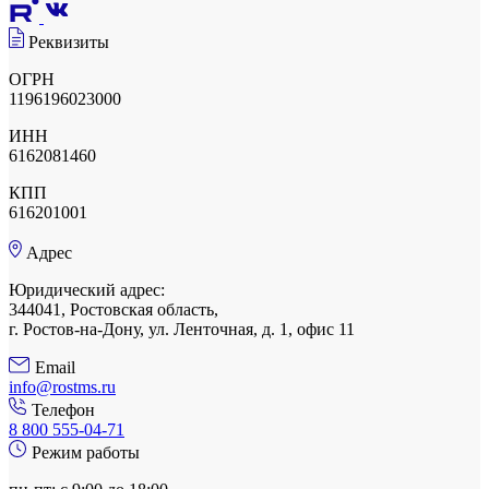
Реквизиты
ОГРН
1196196023000
ИНН
6162081460
КПП
616201001
Адрес
Юридический адрес:
344041, Ростовская область,
г. Ростов-на-Дону, ул. Ленточная, д. 1, офис 11
Email
info@rostms.ru
Телефон
8 800 555-04-71
Режим работы