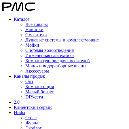
Каталог
Все товары
Новинки
Смесители
Душевые системы и комплектующие
Мойки
Системы водоотведения
Инженерная сантехника
Комплектующие для смесителей
Моно- и водоразборные краны
Аксессуары
Каналы продаж
Опт
Комплектация
Малый бизнес
DIY-сети
2.0
Клиентский сервис
Инфо
О нас
Журнал
Экоблог