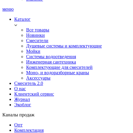
меню
Каталог
Все товары
Новинки
Смесители
Душевые системы и комплектующие
Мойки
Системы водоотведения
Инженерная сантехника
Комплектующие для смесителей
Моно- и водоразборные краны
Аксессуары
Смеситель 2.0
О нас
Клиентский сервис
Журнал
Экоблог
Каналы продаж
Опт
Комплектация