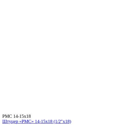
РМС 14-15х18
Штуцер «РМС» 14-15х18 (1/2″х18)