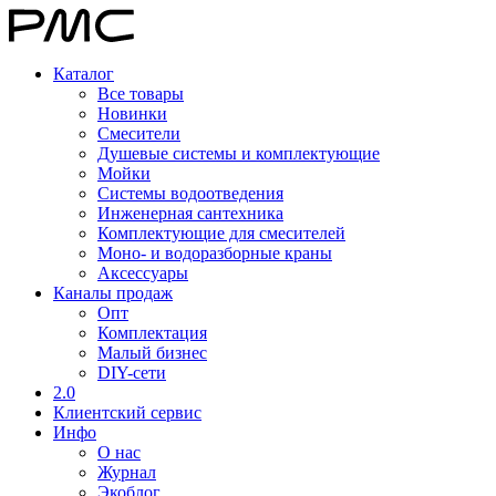
Каталог
Все товары
Новинки
Смесители
Душевые системы и комплектующие
Мойки
Системы водоотведения
Инженерная сантехника
Комплектующие для смесителей
Моно- и водоразборные краны
Аксессуары
Каналы продаж
Опт
Комплектация
Малый бизнес
DIY-сети
2.0
Клиентский сервис
Инфо
О нас
Журнал
Экоблог