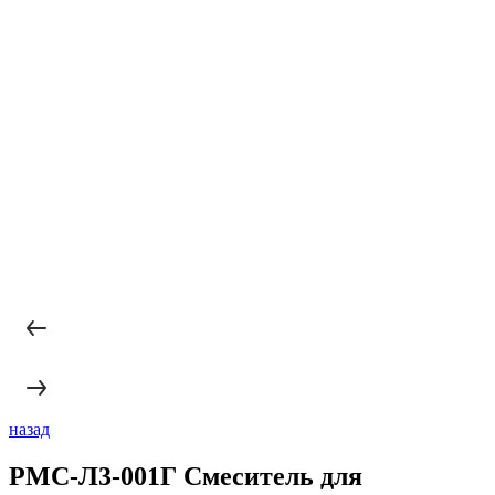
назад
РМС-Л3-001Г Смеситель для