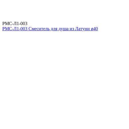
РМС-Л1-003
РМС-Л1-003 Смеситель для душа из Латуни ø40