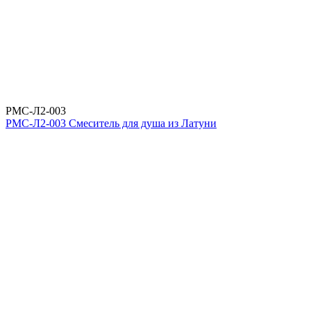
РМС-Л2-003
РМС-Л2-003 Смеситель для душа из Латуни