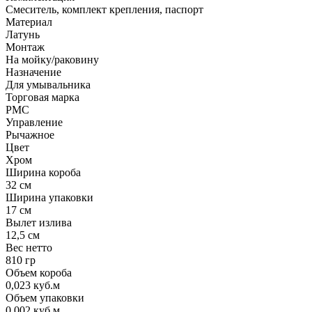
Смеситель, комплект крепления, паспорт
Материал
Латунь
Монтаж
На мойку/раковину
Назначение
Для умывальника
Торговая марка
РМС
Управление
Рычажное
Цвет
Хром
Ширина короба
32 см
Ширина упаковки
17 см
Вылет излива
12,5 см
Вес нетто
810 гр
Объем короба
0,023 куб.м
Объем упаковки
0,002 куб.м