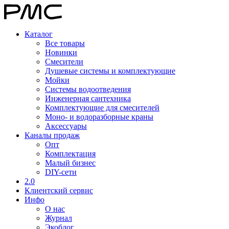
Каталог
Все товары
Новинки
Смесители
Душевые системы и комплектующие
Мойки
Системы водоотведения
Инженерная сантехника
Комплектующие для смесителей
Моно- и водоразборные краны
Аксессуары
Каналы продаж
Опт
Комплектация
Малый бизнес
DIY-сети
2.0
Клиентский сервис
Инфо
О нас
Журнал
Экоблог