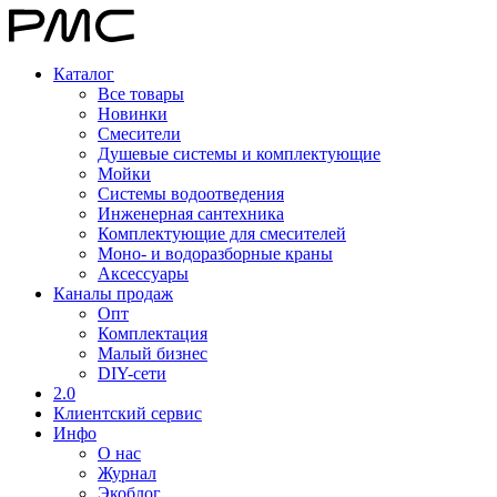
Каталог
Все товары
Новинки
Смесители
Душевые системы и комплектующие
Мойки
Системы водоотведения
Инженерная сантехника
Комплектующие для смесителей
Моно- и водоразборные краны
Аксессуары
Каналы продаж
Опт
Комплектация
Малый бизнес
DIY-сети
2.0
Клиентский сервис
Инфо
О нас
Журнал
Экоблог