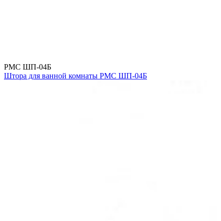
РМС ШП-04Б
Штора для ванной комнаты РМС ШП-04Б