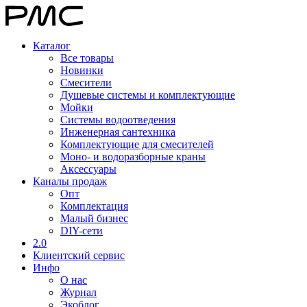
Каталог
Все товары
Новинки
Смесители
Душевые системы и комплектующие
Мойки
Системы водоотведения
Инженерная сантехника
Комплектующие для смесителей
Моно- и водоразборные краны
Аксессуары
Каналы продаж
Опт
Комплектация
Малый бизнес
DIY-сети
2.0
Клиентский сервис
Инфо
О нас
Журнал
Экоблог