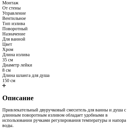
Монтаж
От стены
Управление
Вентильное
Тип излива
Поворотный
Назначение
Для ванной
Цвет
Хром
Длина излива
35 см
Диаметр лейки
8 см
Длина шланга для душа
150 см
Описание
Привлекательный двуручковый смеситель для ванны и душа с
длинным поворотным изливом обладает удобными в
использовании ручками регулирования температуры и напора
воды.