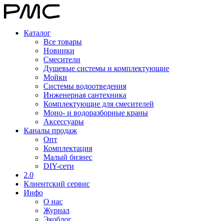
Каталог
Все товары
Новинки
Смесители
Душевые системы и комплектующие
Мойки
Системы водоотведения
Инженерная сантехника
Комплектующие для смесителей
Моно- и водоразборные краны
Аксессуары
Каналы продаж
Опт
Комплектация
Малый бизнес
DIY-сети
2.0
Клиентский сервис
Инфо
О нас
Журнал
Экоблог