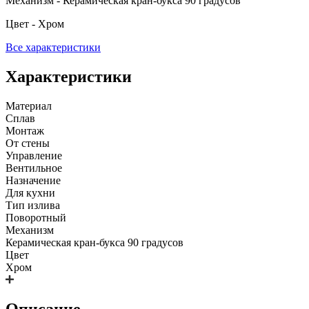
Механизм - Керамическая кран-букса 90 градусов
Цвет - Хром
Все характеристики
Характеристики
Материал
Сплав
Монтаж
От стены
Управление
Вентильное
Назначение
Для кухни
Тип излива
Поворотный
Механизм
Керамическая кран-букса 90 градусов
Цвет
Хром
Описание