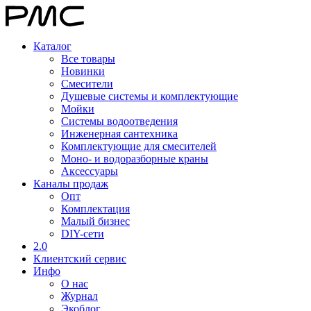
Каталог
Все товары
Новинки
Смесители
Душевые системы и комплектующие
Мойки
Системы водоотведения
Инженерная сантехника
Комплектующие для смесителей
Моно- и водоразборные краны
Аксессуары
Каналы продаж
Опт
Комплектация
Малый бизнес
DIY-сети
2.0
Клиентский сервис
Инфо
О нас
Журнал
Экоблог